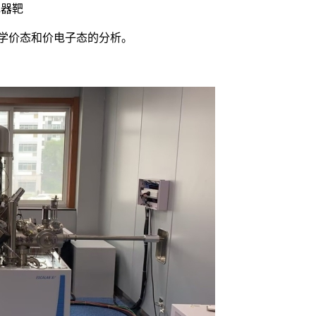
色器靶
学价态和价电子态的分析。