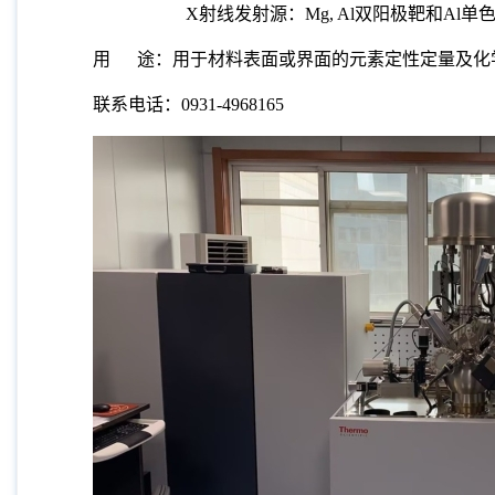
X
射线发射源：
Mg, Al
双阳极靶和
Al
单
用
途：用于材料表面或界面的元素定性定量及化
联系电话：0931-4968165