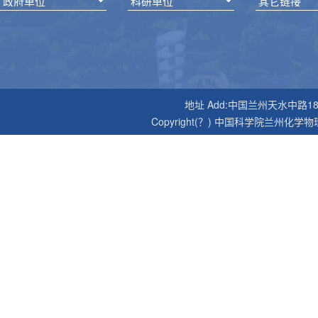
地址 Add:中国兰州天水中路18号 邮编P
Copyright(？) 中国科学院兰