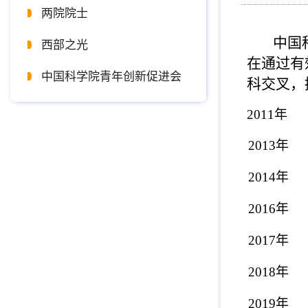
两院院士
中国
西部之光
在通过有
中国科学院青年创新促进会
科交叉，
201
201
201
201
201
201
2019