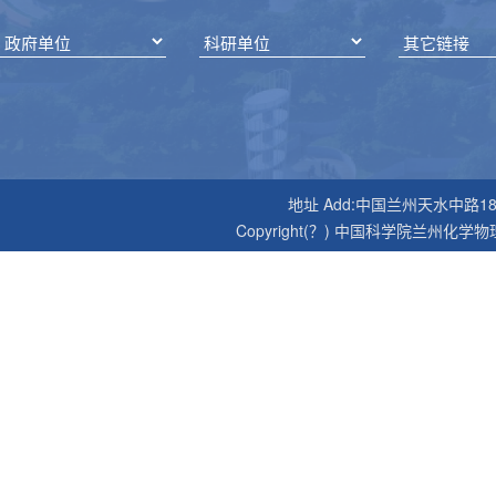
地址 Add:中国兰州天水中路18号 邮编P
Copyright(？) 中国科学院兰