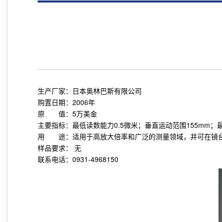
生产厂家：日本奥林巴斯有限公司
购置日期：2006年
原 值：5万美金
主要指标：最低读数能力0.5微米；垂直运动范围155mm；
用 途：适用于高放大倍率和广泛的测量领域，并可在镜
样品要求： 无
联系电话：0931-4968150