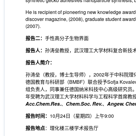
synthetic gecko adhesives nanoparticle synthesis, b
He is recipient of pioneering new knowledge awar
discover magazine, (2008), graduate student award,
(2007).
报告二：
手性高分子生物界面
报告人：
孙涛垒教授，武汉理工大学材料复合新技
报告人简介：
孙涛垒（教授，博士生导师），2002年于中科院理化
德国教育与科研部（BMBF）联合授予Sofja Kov
组负责人，同事兼任德国纳米科技中心高级研究员。2
年受聘为武汉理工大学材料科学与工程科学首席教
Acc.Chem.Res.
、
Chem.Soc. Rev.
、
Angew. Chem.
报告时间：
10月24日（星期四）上午9:00
报告地点
：理化楼三楼学术报告厅