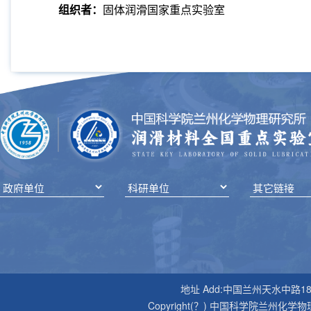
组织者：
固体润滑国家重点实验室
地址 Add:中国兰州天水中路18号 邮编P
Copyright(？) 中国科学院兰