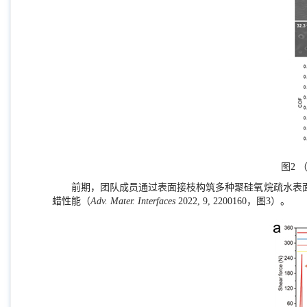
图
2
前期，团队成员通过表面接枝构筑多种聚硅氧烷疏水表
蜡性能（
Adv. Mater. Interfaces
2022, 9, 2200160
，图
3
）。