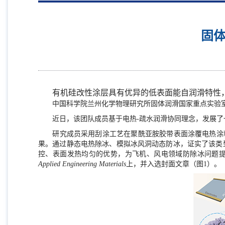
固
有机硅改性涂层具有优异的低表面能自润滑特性
中国科学院兰州化学物理研究所固体润滑国家重点实验
近日，该团队成员基于电热
-
疏水润滑协同理念，发展了
研究成员采用刮涂工艺在聚酰亚胺胶带表面涂覆电热涂
果。通过静态电热除冰、模拟冰风洞动态防冰，证实了该类
控、表面发热均匀的优势，为飞机、风电领域防除冰问题提
Applied Engineering Materials
上，并入选封面文章（图
1
）。